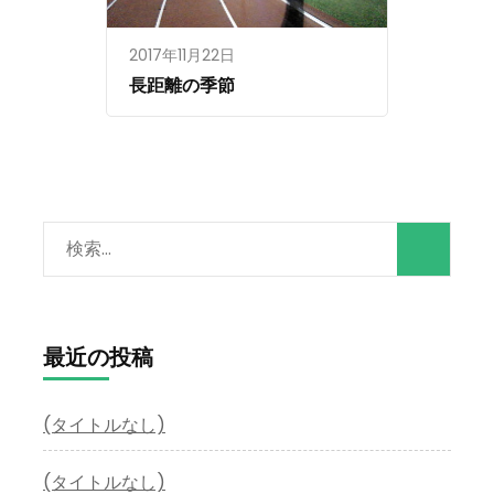
2017年11月22日
長距離の季節
検
索:
最近の投稿
(タイトルなし)
(タイトルなし)