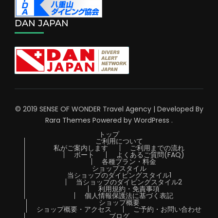
DAN JAPAN
© 2019 SENSE OF WONDER
Travel Agency | Developed By
Rara Themes
Powered by
WordPress
.
トップ
ご利用について
私がご案内します
ご利用までの流れ
ボート
よくあるご質問(FAQ)
各種プラン・料金
ショップスタイル
当ショップのダイビングスタイル1
当ショップのダイビングスタイル2
利用規約・免責事項
個人情報保護法に基づく表記
ショップ概要
ショップ概要・アクセス
ご予約・お問い合わせ
ブログ