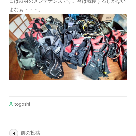
日は器材のメンテナンスです。今は我慢するしかない
よなぁ・・・。
togashi
投
前の投稿