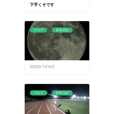
下手くそです
、
ブログ
店長日記
2022年7月14日
、
ブログ
店長日記