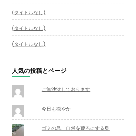
(タイトルなし)
(タイトルなし)
(タイトルなし)
人気の投稿とページ
ご無沙汰しております
今日も穏やか
ゴミの島、自然を蔑ろにする島