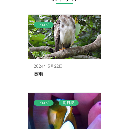
ョ
ン
ブログ
2024年5月22日
長雨
、
ブログ
海日記