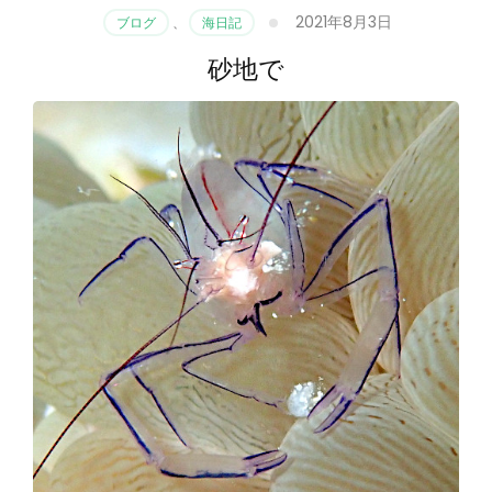
2021年8月3日
ブログ
、
海日記
砂地で