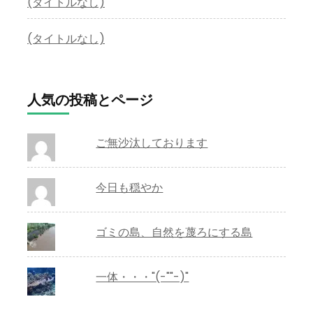
(タイトルなし)
(タイトルなし)
人気の投稿とページ
ご無沙汰しております
今日も穏やか
ゴミの島、自然を蔑ろにする島
一体・・・"(-""-)"