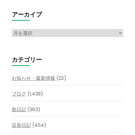
アーカイブ
ア
ー
カ
イ
カテゴリー
ブ
お知らせ・最新情報
(22)
ブログ
(1,439)
島日記
(363)
店長日記
(454)