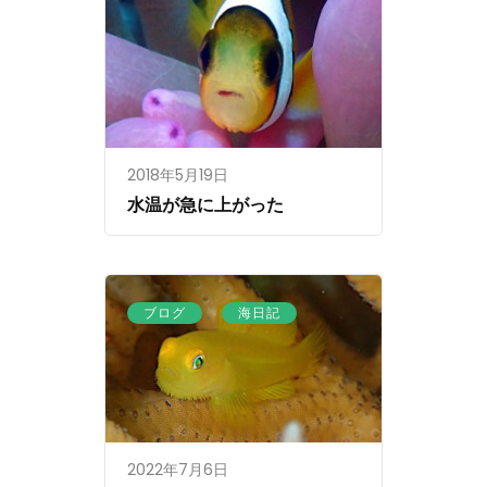
2018年5月19日
水温が急に上がった
、
ブログ
海日記
2022年7月6日