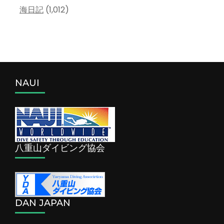
海日記
(1,012)
NAUI
八重山ダイビング協会
DAN JAPAN