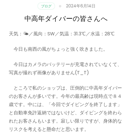
2024年6月14日
ブログ
中高年ダイバーの皆さんへ
天気：🌤／風向：SW／気温：31.3℃／水温：28℃
今日も南西の風がちょっと強く吹きました。
今日はカメラのバッテリーが充電されていなくて、
写真が撮れず画像がありません(T_T)
ところで私のショップは、圧倒的に中高年ダイバー
のお客さんが多いです。今年の最高齢は現時点で８４
歳です。中には、「今回でダイビングを終了します」
と自動車免許返納ではないけど、ダイビングを終わら
れたお客さんもいます。寂しい限りですが、身体的な
リスクを考えると懸命だと思います。