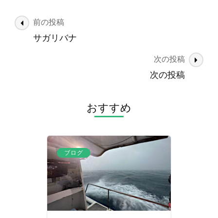
投
前の投稿
稿
サガリバナ
ナ
次の投稿
ビ
ゲ
次の投稿
ー
シ
おすすめ
ョ
ン
ブログ