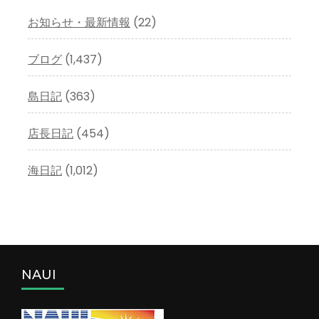
お知らせ・最新情報
(22)
ブログ
(1,437)
島日記
(363)
店長日記
(454)
海日記
(1,012)
NAUI