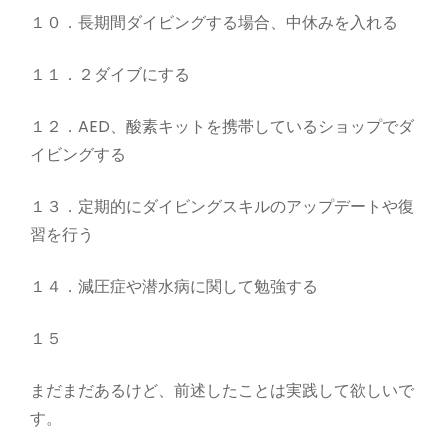
１０．長期間ダイビングする場合、中休みを入れる
１１．２ダイブにする
１２．AED、酸素キットを携帯しているショップでダ
イビングする
１３．定期的にダイビングスキルのアップデートや復
習を行う
１４．減圧症や潜水病に関して勉強する
１５
まだまだあるけど、前述したことは実践して欲しいで
す。