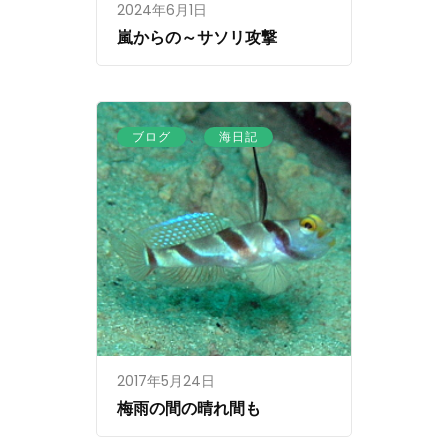
2024年6月1日
嵐からの～サソリ攻撃
、
ブログ
海日記
2017年5月24日
梅雨の間の晴れ間も