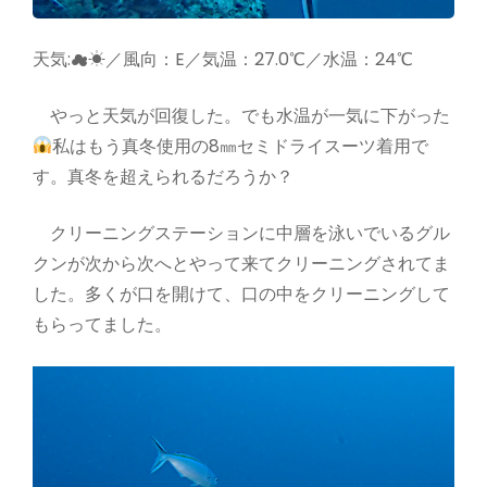
天気:☁☀／風向：E／気温：27.0℃／水温：24℃
やっと天気が回復した。でも水温が一気に下がった
私はもう真冬使用の8㎜セミドライスーツ着用で
す。真冬を超えられるだろうか？
クリーニングステーションに中層を泳いでいるグル
クンが次から次へとやって来てクリーニングされてま
した。多くが口を開けて、口の中をクリーニングして
もらってました。