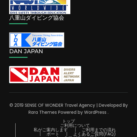
八重山ダイビング協会
DAN JAPAN
© 2019 SENSE OF WONDER
Travel Agency | Developed By
Rara Themes
Powered by
WordPress
.
トップ
ご利用について
私がご案内します
ご利用までの流れ
ボート
よくあるご質問(FAQ)