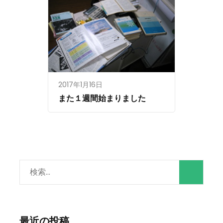
2017年1月16日
また１週間始まりました
検
索:
最近の投稿