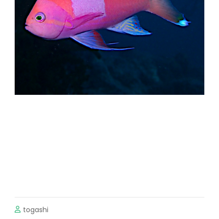
togashi