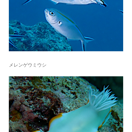
メレンゲウミウシ