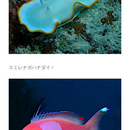
スミレナガハナダイ♂