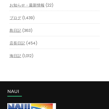
お知らせ・最新情報
(22)
ブログ
(1,439)
島日記
(363)
店長日記
(454)
海日記
(1,012)
NAUI