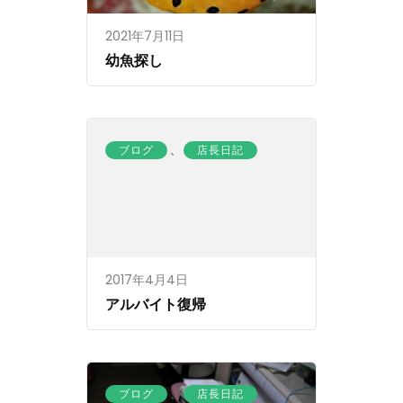
2021年7月11日
幼魚探し
、
ブログ
店長日記
2017年4月4日
アルバイト復帰
、
ブログ
店長日記