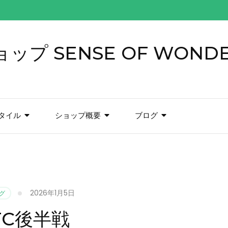
プ SENSE OF WOND
タイル
ショップ概要
ブログ
2026年1月5日
グ
TC後半戦