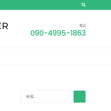
ER
電話
090-4995-1863
検
索: