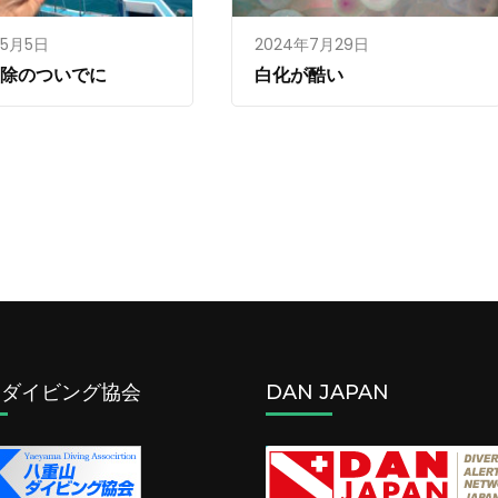
年5月5日
2024年7月29日
掃除のついでに
白化が酷い
山ダイビング協会
DAN JAPAN