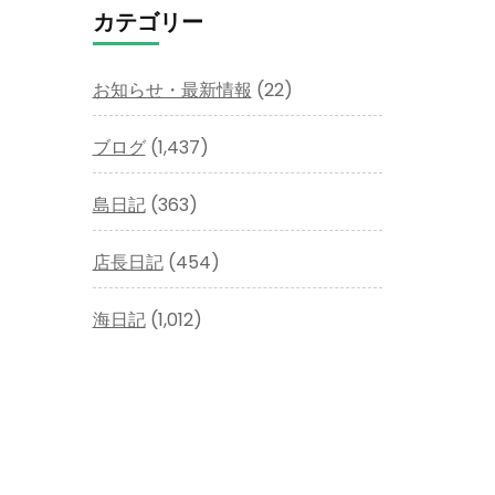
イ
カテゴリー
ブ
お知らせ・最新情報
(22)
ブログ
(1,437)
島日記
(363)
店長日記
(454)
海日記
(1,012)