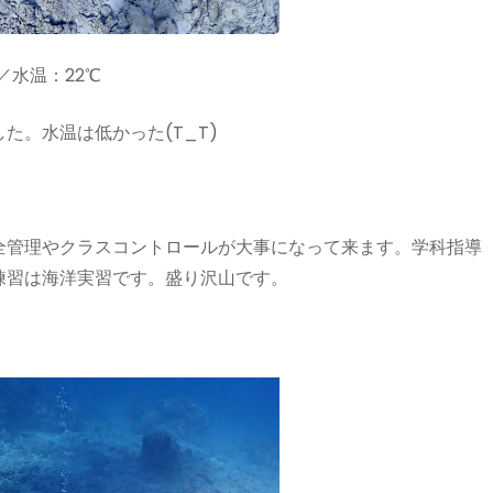
／水温：22℃
。水温は低かった(T_T)
管理やクラスコントロールが大事になって来ます。学科指導
練習は海洋実習です。盛り沢山です。