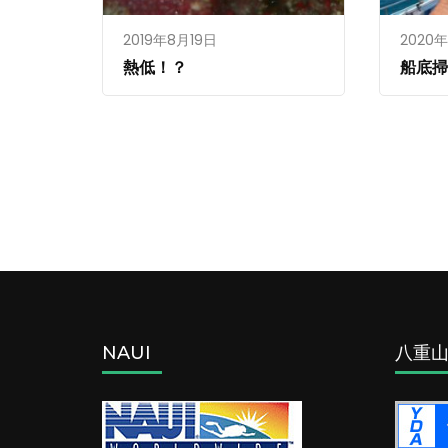
2019年8月19日
2020
熱低！？
船底
NAUI
八重