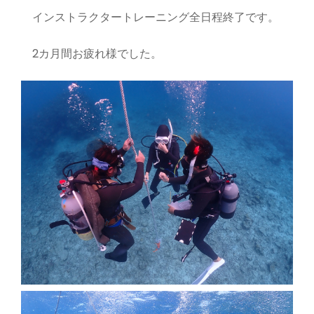
インストラクタートレーニング全日程終了です。
2カ月間お疲れ様でした。