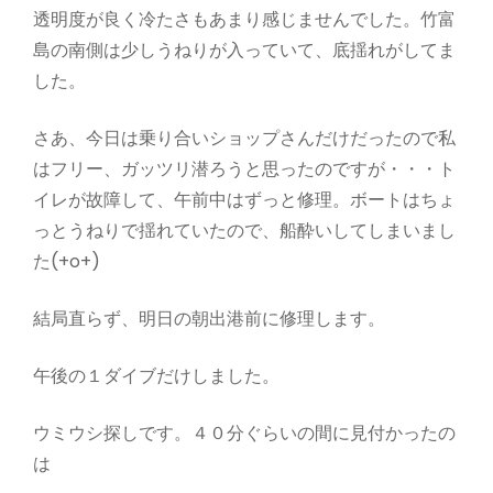
透明度が良く冷たさもあまり感じませんでした。竹富
島の南側は少しうねりが入っていて、底揺れがしてま
した。
さあ、今日は乗り合いショップさんだけだったので私
はフリー、ガッツリ潜ろうと思ったのですが・・・ト
イレが故障して、午前中はずっと修理。ボートはちょ
っとうねりで揺れていたので、船酔いしてしまいまし
た(+o+)
結局直らず、明日の朝出港前に修理します。
午後の１ダイブだけしました。
ウミウシ探しです。４０分ぐらいの間に見付かったの
は