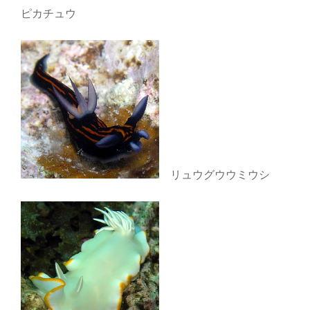
ピカチュウ
リュウグウウミウシ