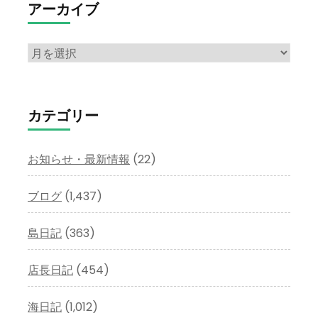
アーカイブ
ア
ー
カ
イ
カテゴリー
ブ
お知らせ・最新情報
(22)
ブログ
(1,437)
島日記
(363)
店長日記
(454)
海日記
(1,012)