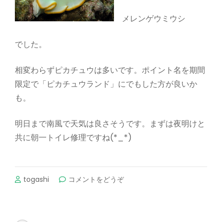
メレンゲウミウシ
でした。
相変わらずピカチュウは多いです。ポイント名を期間
限定で「ピカチュウランド」にでもした方が良いか
も。
明日まで南風で天気は良さそうです。まずは夜明けと
共に朝一トイレ修理ですね(*_*)
(ウ
togashi
コメントをどうぞ
ミ
ウ
シ
探