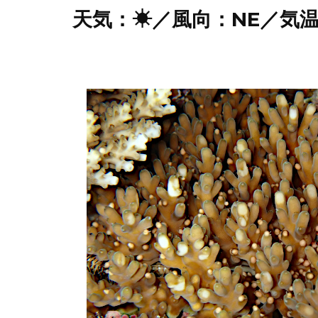
天気：☀／風向：NE／気温：