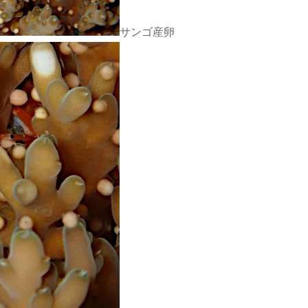
サンゴ産卵