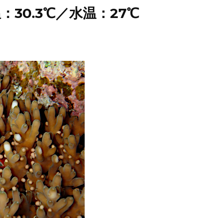
30.3℃／水温：27℃