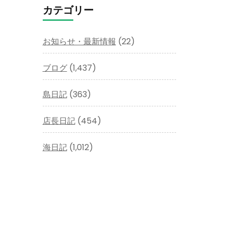
イ
カテゴリー
ブ
お知らせ・最新情報
(22)
ブログ
(1,437)
島日記
(363)
店長日記
(454)
海日記
(1,012)