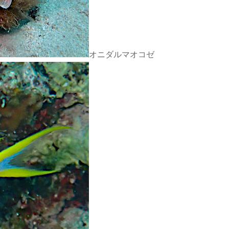
オニダルマオコゼ