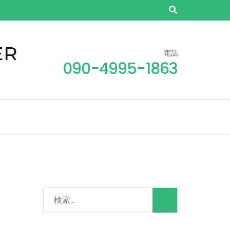
ER
電話
090-4995-1863
検
索: