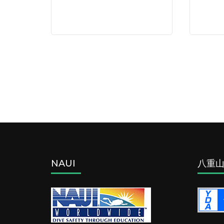
NAUI
八重