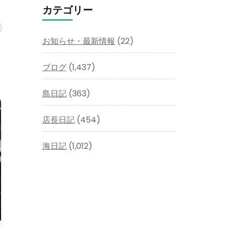
イ
カテゴリー
ブ
お知らせ・最新情報
(22)
ブログ
(1,437)
島日記
(363)
店長日記
(454)
海日記
(1,012)