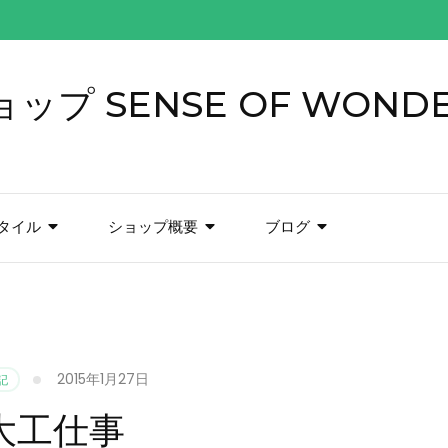
プ SENSE OF WOND
タイル
ショップ概要
ブログ
2015年1月27日
記
大工仕事