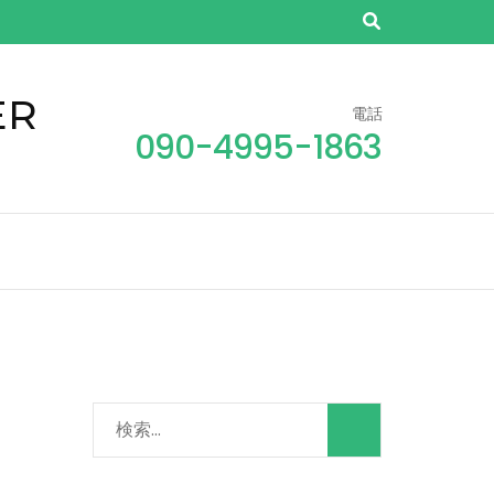
ER
電話
090-4995-1863
検
索: