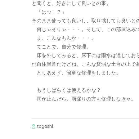
と聞くと、好きにして良いとの事。
「はッ！？」
そのまま使っても良いし、取り壊しても良いと
何じゃそりゃ・・・。そして、この部屋込みで
ま、こんなもんか・・・。
てことで、自分で修理。
床を外してみると、床下には雨水は達しておら
れ自体異常だけどね。こんな貧弱な土台の上で
とりあえず、簡単な修理をしました。
もうしばらくは使えるかな？
雨が止んだら、雨漏りの方も修理しなき
togashi