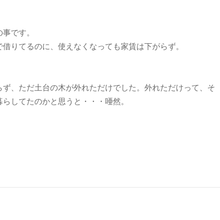
の事です。
借りてるのに、使えなくなっても家賃は下がらず。
ず、ただ土台の木が外れただけでした。外れただけって、そ
暮らしてたのかと思うと・・・唖然。
ゃ。