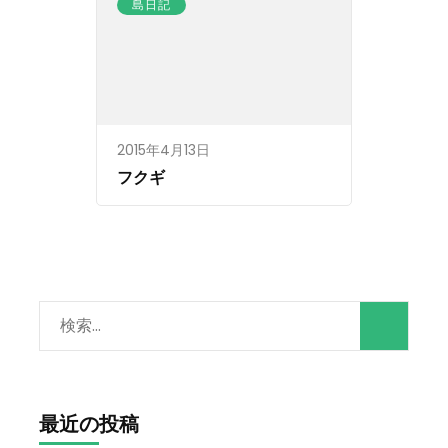
島日記
2015年4月13日
フクギ
検
索:
最近の投稿