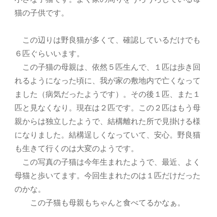
猫の子供です。
この辺りは野良猫が多くて、確認しているだけでも
６匹ぐらいいます。
この子猫の母親は、依然５匹生んで、１匹は歩き回
れるようになった頃に、我が家の敷地内で亡くなって
ました（病気だったようです）。その後１匹、また１
匹と見なくなり。現在は２匹です。この２匹はもう母
親からは独立したようで、結構離れた所で見掛ける様
になりました。結構逞しくなっていて、安心。野良猫
も生きて行くのは大変のようです。
この写真の子猫は今年生まれたようで、最近、よく
母猫と歩いてます。今回生まれたのは１匹だけだった
のかな。
この子猫も母親もちゃんと食べてるかなぁ。