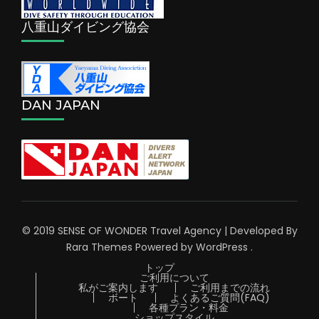
八重山ダイビング協会
DAN JAPAN
© 2019 SENSE OF WONDER
Travel Agency | Developed By
Rara Themes
Powered by
WordPress
.
トップ
ご利用について
私がご案内します
ご利用までの流れ
ボート
よくあるご質問(FAQ)
各種プラン・料金
ショップスタイル