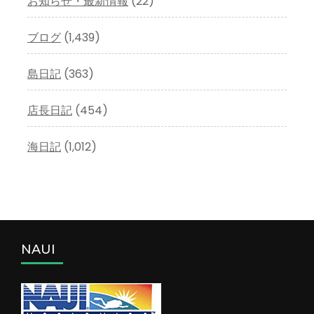
お知らせ・最新情報
(22)
ブログ
(1,439)
島日記
(363)
店長日記
(454)
海日記
(1,012)
NAUI