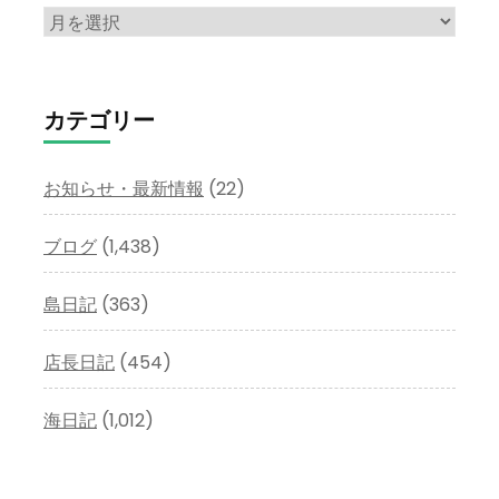
ア
ー
カ
イ
カテゴリー
ブ
お知らせ・最新情報
(22)
ブログ
(1,438)
島日記
(363)
店長日記
(454)
海日記
(1,012)