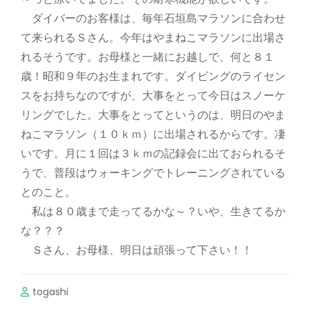
ダイバーのお客様は、毎年石垣島マラソンに合わせ
て来られるＳさん。今年はやまねこマラソンに出場さ
れるそうです。お母様と一緒にお越しで、何と８１
歳！昭和９年のお生まれです。ダイビングのライセン
スをお持ちなのですが、大事をとって今日はスノーケ
リングでした。大事をとってというのは、明日のやま
ねこマラソン（１０ｋｍ）に出場されるからです。凄
いです。月に１回は３ｋｍの記録会に出ておられるそ
うで、普段はウォーキングでトレーニングされている
とのこと。
私は８０歳まで走ってるかな～？いや、生きてるか
な？？？
Ｓさん、お母様、明日は頑張って下さい！！
togashi