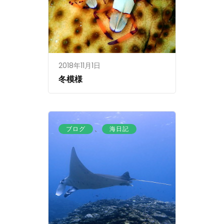
2018年11月1日
冬模様
、
ブログ
海日記