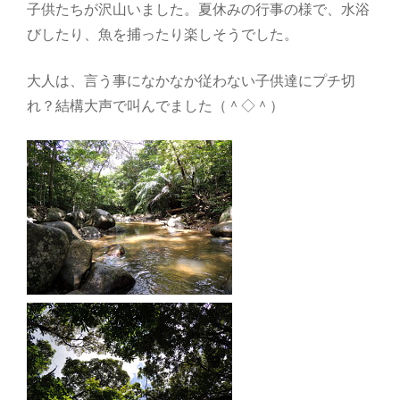
子供たちが沢山いました。夏休みの行事の様で、水浴
びしたり、魚を捕ったり楽しそうでした。
大人は、言う事になかなか従わない子供達にプチ切
れ？結構大声で叫んでました（＾◇＾）