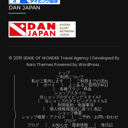
DAN JAPAN
© 2019 SENSE OF WONDER
Travel Agency | Developed By
Rara Themes
Powered by
WordPress
.
トップ
ご利用について
私がご案内します
ご利用までの流れ
ボート
よくあるご質問(FAQ)
各種プラン・料金
ショップスタイル
当ショップのダイビングスタイル1
当ショップのダイビングスタイル2
利用規約・免責事項
個人情報保護法に基づく表記
ショップ概要
ショップ概要・アクセス
ご予約・お問い合わせ
ブログ
ブログ
お知らせ・最新情報
海日記