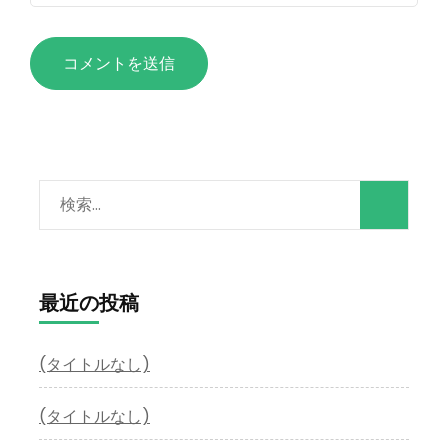
イ
ト
検
索:
最近の投稿
(タイトルなし)
(タイトルなし)