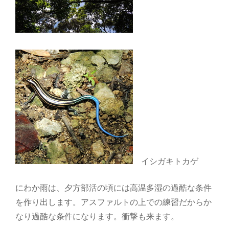
イシガキトカゲ
にわか雨は、夕方部活の頃には高温多湿の過酷な条件
を作り出します。アスファルトの上での練習だからか
なり過酷な条件になります。衝撃も来ます。