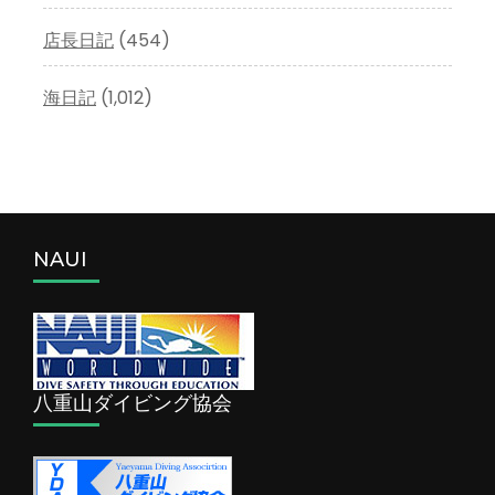
店長日記
(454)
海日記
(1,012)
NAUI
八重山ダイビング協会