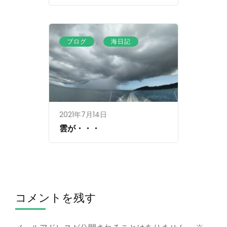
、
ブログ
海日記
2021年7月14日
雲が・・・
コメントを残す