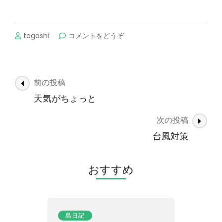
(川
togashi
コメントをどうぞ
へ)
投
前の投稿
稿
天気がちょっと
ナ
次の投稿
ビ
ゲ
台風対策
ー
シ
おすすめ
ョ
ン
島日記