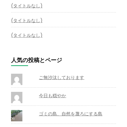
(タイトルなし)
(タイトルなし)
(タイトルなし)
人気の投稿とページ
ご無沙汰しております
今日も穏やか
ゴミの島、自然を蔑ろにする島