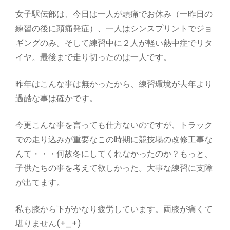
女子駅伝部は、今日は一人が頭痛でお休み（一昨日の
練習の後に頭痛発症）、一人はシンスプリントでジョ
ギングのみ。そして練習中に２人が軽い熱中症でリタ
イヤ。最後まで走り切ったのは一人です。
昨年はこんな事は無かったから、練習環境が去年より
過酷な事は確かです。
今更こんな事を言っても仕方ないのですが、トラック
での走り込みが重要なこの時期に競技場の改修工事な
んて・・・何故冬にしてくれなかったのか？もっと、
子供たちの事を考えて欲しかった。大事な練習に支障
が出てます。
私も膝から下がかなり疲労しています。両膝が痛くて
堪りません(+_+)