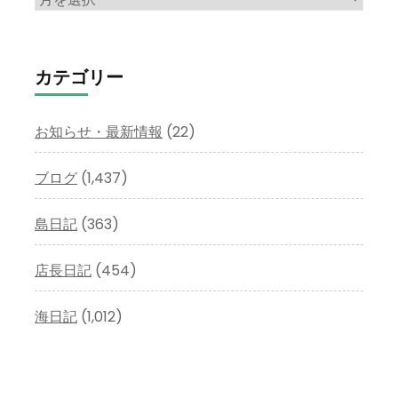
ー
カ
イ
カテゴリー
ブ
お知らせ・最新情報
(22)
ブログ
(1,437)
島日記
(363)
店長日記
(454)
海日記
(1,012)