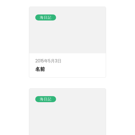
ン
海日記
2015年5月3日
名前
海日記