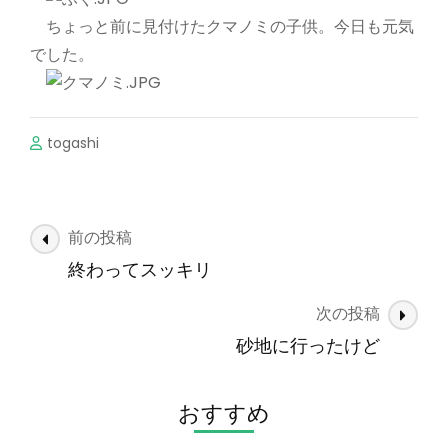
ちょっと前に見付けたクマノミの子供。今日も元気
でした。
togashi
投
前の投稿
稿
終わってスッキリ
ナ
次の投稿
ビ
ゲ
砂地に行ったけど
ー
シ
おすすめ
ョ