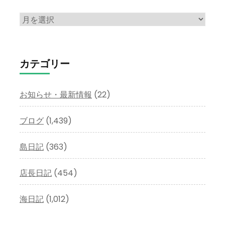
ア
ー
カ
イ
カテゴリー
ブ
お知らせ・最新情報
(22)
ブログ
(1,439)
島日記
(363)
店長日記
(454)
海日記
(1,012)