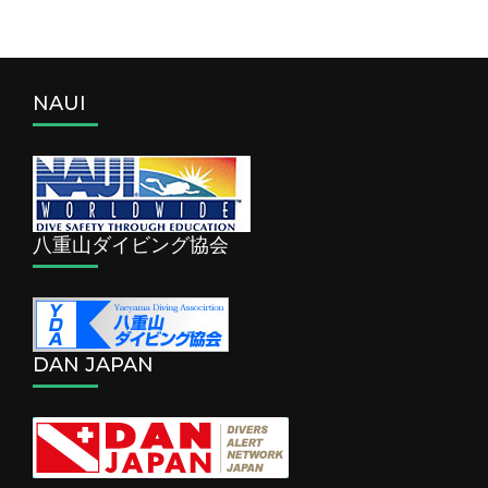
NAUI
八重山ダイビング協会
DAN JAPAN