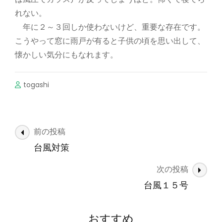
れない。
年に２～３回しか使わないけど、重要な存在です。
こうやって窓に雨戸が有ると子供の頃を思い出して、
懐かしい気分にもなれます。
togashi
投
前の投稿
稿
台風対策
ナ
次の投稿
ビ
ゲ
台風１５号
ー
シ
おすすめ