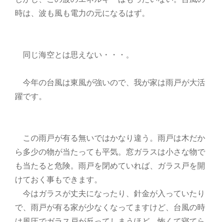
時は、波も風も電力の元になるはず。
同じ海空とは思えない・・・。
今年の台風は東風が強いので、我が家は雨戸が大活
躍です。
この雨戸が有る無いではかなり違う。雨戸は木だか
ら多少の物が当たっても平気。窓ガラスは小さな物で
も当たると危険。雨戸を閉めていれば、ガラス戸を開
けておく事もできます。
今はガラスが丈夫になったり、針金が入っていたり
で、雨戸が有る家が少なくなってますけど、台風の時
は風圧でガラス戸が反ってしまうほど。怖くて寝てら