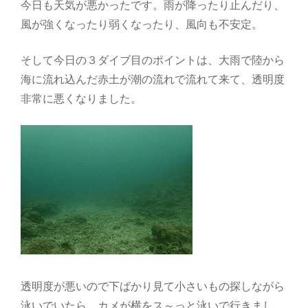
今日も天気が悪かったです。雨が降ったり止んだり、
風が強くなったり弱くなったり、風向も不安定。
そして今日の３ダイブ目のポイントは、大雨で陸から
海に流れ込んだ赤土が潮の流れで流れて来て、透明度
非常に悪くなりました。
透明度が悪いので下ばかり見て小さいもの探しながら
泳いでいたら、カメが横をス～っと泳いで行きまし