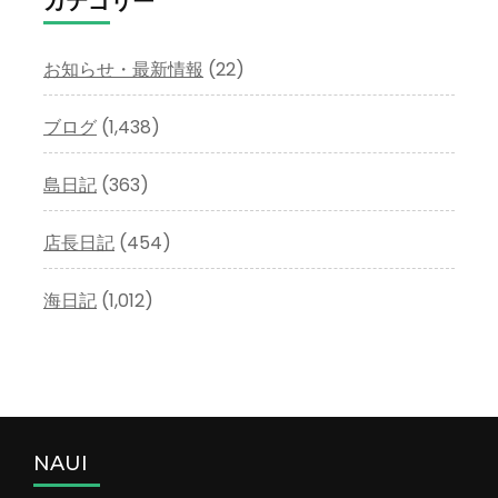
カテゴリー
ブ
お知らせ・最新情報
(22)
ブログ
(1,438)
島日記
(363)
店長日記
(454)
海日記
(1,012)
NAUI