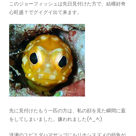
このジョーフィッシュは先日見付けた方で、結構好奇
心旺盛？でグイグイ出て来ます。
先に見付けたもう一匹の方は、私の顔を見た瞬間に蓋
をしてしまいました。嫌われました(^_^;)
浅瀬のユビエダハマサンゴにルリホシスズメの幼魚が