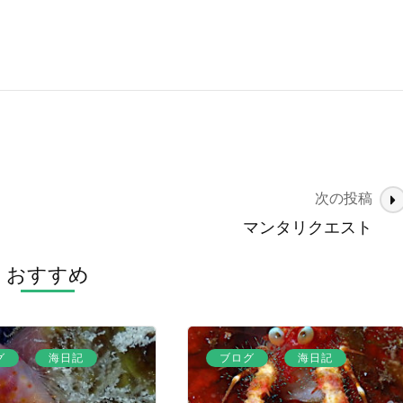
次の投稿
マンタリクエスト
おすすめ
、
、
グ
海日記
ブログ
海日記