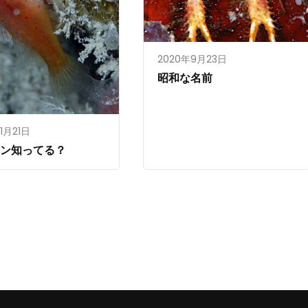
2020年9月23日
昭和な名前
11月21日
コン知ってる？