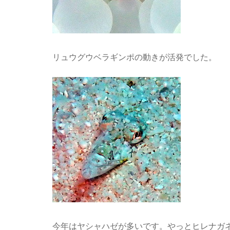
リュウグウベラギンポの動きが活発でした。
今年はヤシャハゼが多いです。やっとヒレナガ