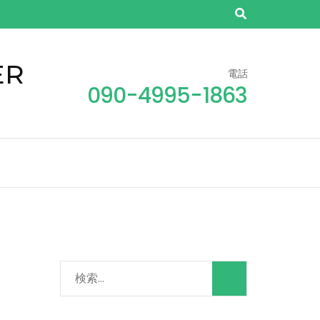
ER
電話
090-4995-1863
検
索: