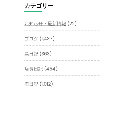
イ
カテゴリー
ブ
お知らせ・最新情報
(22)
ブログ
(1,437)
島日記
(363)
店長日記
(454)
海日記
(1,012)