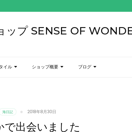
プ SENSE OF WOND
タイル
ショップ概要
ブログ
2018年8月30日
海日記
かで出会いました