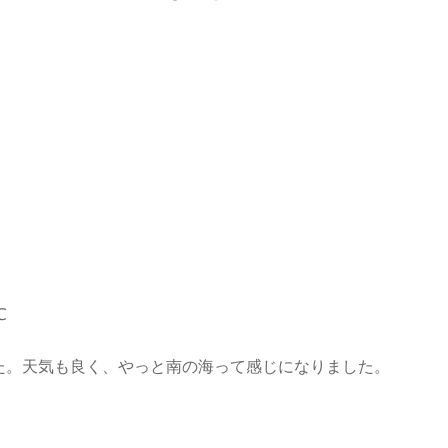
℃
た。天気も良く、やっと南の海って感じになりました。