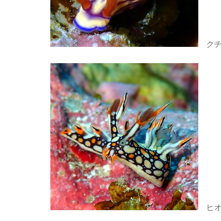
クチ
ヒオ