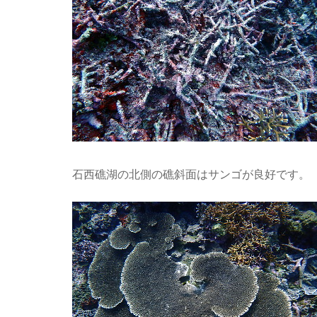
石西礁湖の北側の礁斜面はサンゴが良好です。