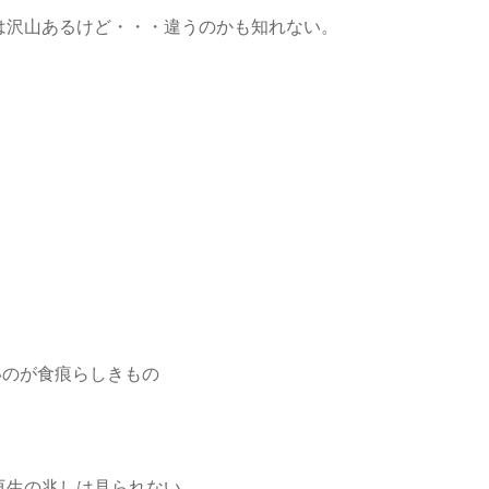
は沢山あるけど・・・違うのかも知れない。
のが食痕らしきもの
再生の兆しは見られない。