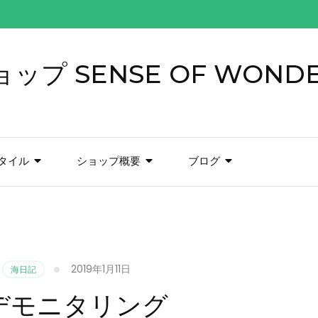
プ SENSE OF WOND
タイル
ショップ概要
ブログ
2019年1月11日
海日記
デモニタリング