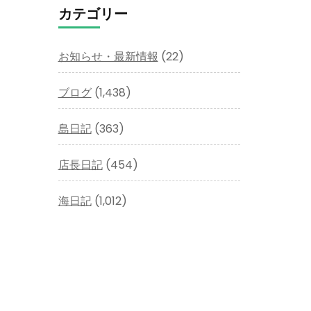
イ
カテゴリー
ブ
お知らせ・最新情報
(22)
ブログ
(1,438)
島日記
(363)
店長日記
(454)
海日記
(1,012)