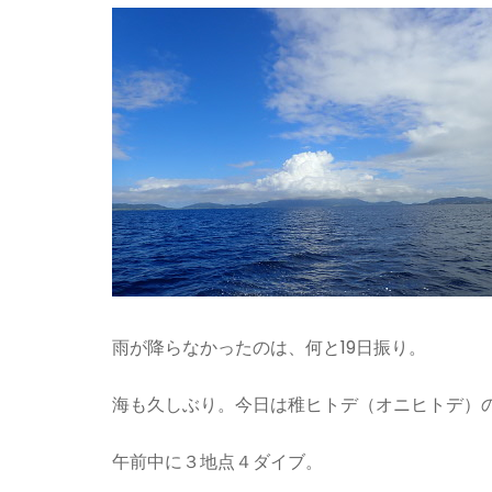
雨が降らなかったのは、何と19日振り。
海も久しぶり。今日は稚ヒトデ（オニヒトデ）
午前中に３地点４ダイブ。