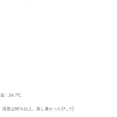
温：24.7℃
湿度は90％以上。蒸し暑かった(^_^)