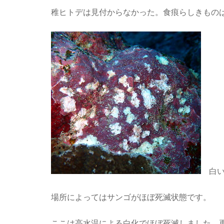
稚ヒトデは見付からなかった。食痕らしきもの
白い
場所によってはサンゴがほぼ死滅状態です。
ここは高水温による白化でほぼ死滅しました。