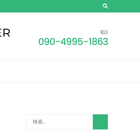
ER
電話
090-4995-1863
検
索: