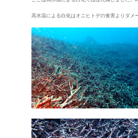
高水温による白化はオニヒトデの食害よりダメ