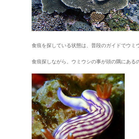
食痕を探している状態は、普段のガイドでウミ
食痕探しながら、ウミウシの事が頭の隅にあるの