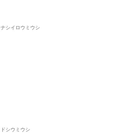
ナシイロウミウシ
ドシウミウシ