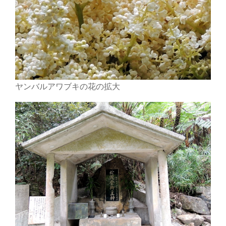
ヤンバルアワブキの花の拡大