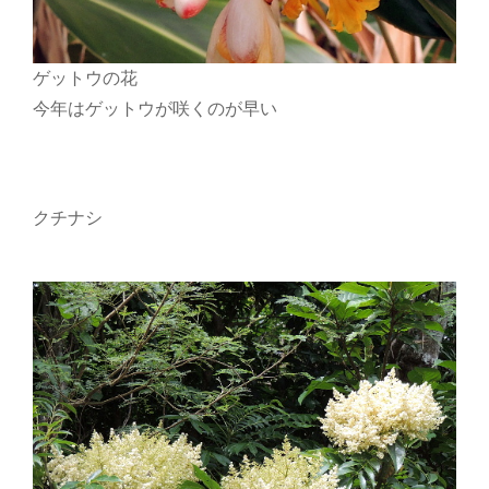
ゲットウの花
今年はゲットウが咲くのが早い
クチナシ