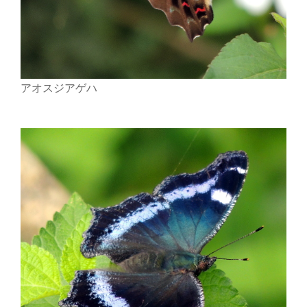
アオスジアゲハ