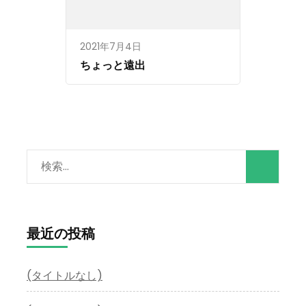
2021年7月4日
ちょっと遠出
検
索:
最近の投稿
(タイトルなし)