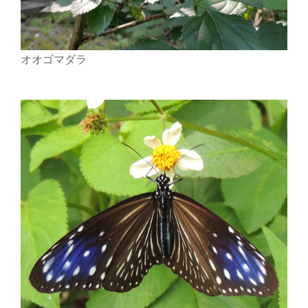
オオゴマダラ