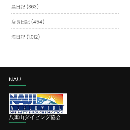
島日記
(363)
店長日記
(454)
海日記
(1,012)
NAUI
八重山ダイビング協会