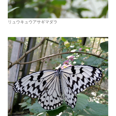
リュウキュウアサギマダラ