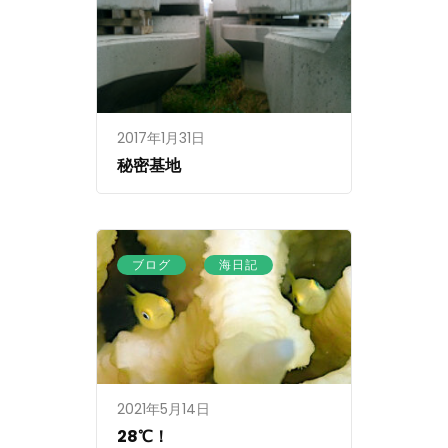
2017年1月31日
秘密基地
、
ブログ
海日記
2021年5月14日
28℃！