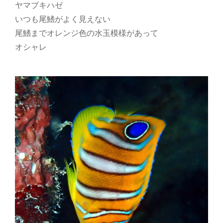
ヤマブキハゼ
いつも尾鰭がよく見えない
尾鰭までオレンジ色の水玉模様があって
オシャレ