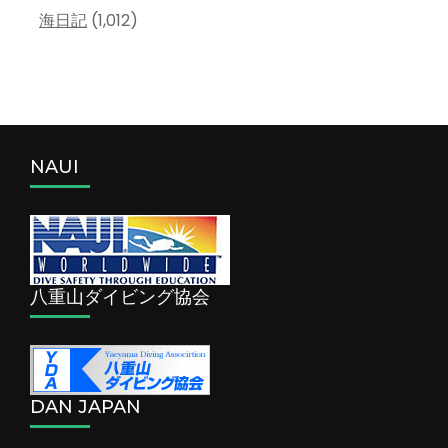
海日記
(1,012)
NAUI
八重山ダイビング協会
DAN JAPAN