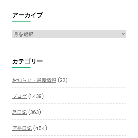
アーカイブ
ア
ー
カ
イ
カテゴリー
ブ
お知らせ・最新情報
(22)
ブログ
(1,439)
島日記
(363)
店長日記
(454)