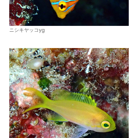
ニシキヤッコyg