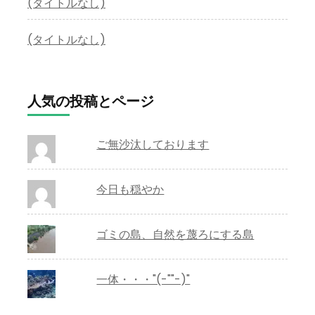
(タイトルなし)
(タイトルなし)
人気の投稿とページ
ご無沙汰しております
今日も穏やか
ゴミの島、自然を蔑ろにする島
一体・・・"(-""-)"