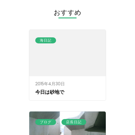
ー
シ
おすすめ
ョ
ン
海日記
2015年4月30日
今日は砂地で
、
ブログ
店長日記