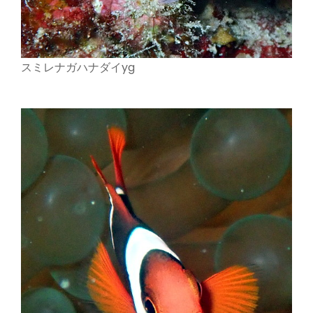
スミレナガハナダイyg