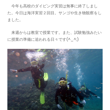
今年も高校のダイビング実習は無事に終了しまし
た。今日は海洋実習２回目。サンゴや生き物観察をし
ました。
来週からは教室で授業です。また、試験勉強みたい
に授業の準備に追われる日々です(^_^;)