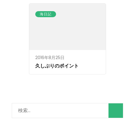
海日記
2016年8月25日
久しぶりのポイント
検
索: