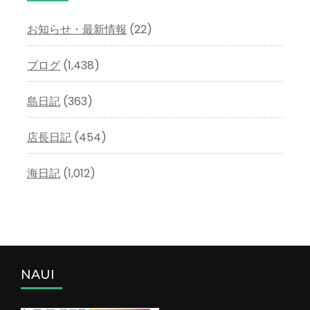
ブ
お知らせ・最新情報
(22)
ブログ
(1,438)
島日記
(363)
店長日記
(454)
海日記
(1,012)
NAUI