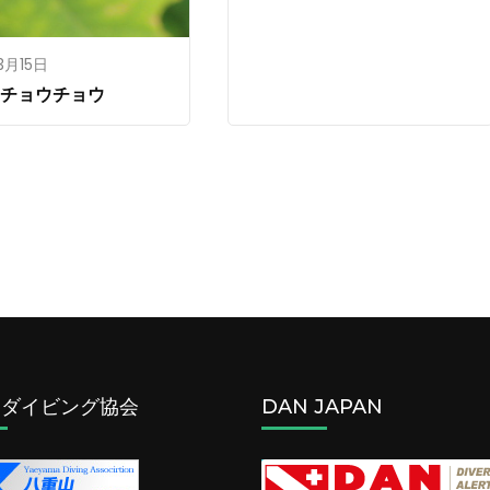
3月15日
のチョウチョウ
山ダイビング協会
DAN JAPAN