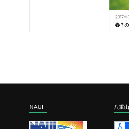
2017年
春？
NAUI
八重