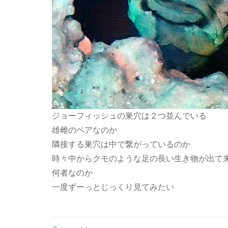
ジョーフィッシュの巣穴は２つ並んでいる
雄雌のペアなのか
隣接する巣穴は中で繋がっているのか
時々中からクモのような足の長い生き物が出て
何者なのか
一度ずーっとじっくり見てみたい