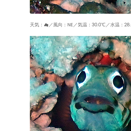
天気：☁／風向：NE／気温：30.0℃／水温：28.