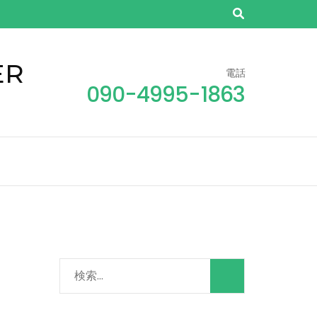
ER
電話
090-4995-1863
検
索: