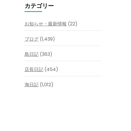
イ
カテゴリー
ブ
お知らせ・最新情報
(22)
ブログ
(1,439)
島日記
(363)
店長日記
(454)
海日記
(1,012)