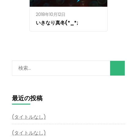
2018年10月12日
いきなり真冬(*_*;
検
索:
最近の投稿
(タイトルなし)
(タイトルなし)