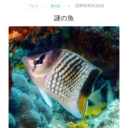
2019年10月24日
ブログ
、
海日記
謎の魚