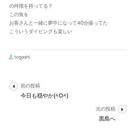
の特徴を持ってる？
この魚を
お客さんと一緒に夢中になって40分撮ってた
こういうダイビングも楽しい
togashi
投
前の投稿
稿
今日も穏やか(^O^)
ナ
次の投稿
ビ
ゲ
黒島へ
ー