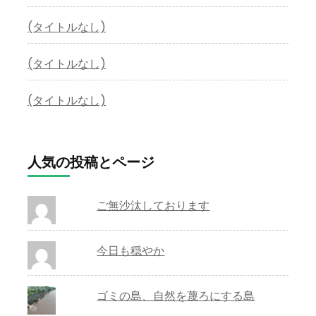
(タイトルなし)
(タイトルなし)
(タイトルなし)
人気の投稿とページ
ご無沙汰しております
今日も穏やか
ゴミの島、自然を蔑ろにする島