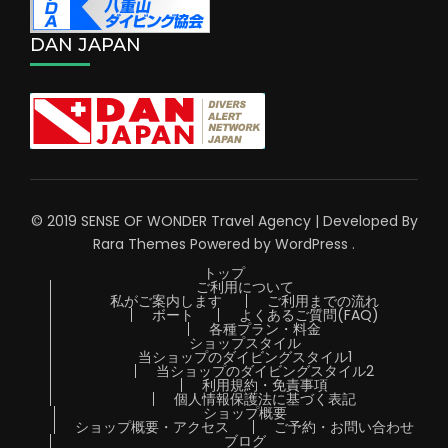
DAN JAPAN
© 2019 SENSE OF WONDER
Travel Agency | Developed By
Rara Themes
Powered by
WordPress
.
トップ
ご利用について
私がご案内します
ご利用までの流れ
ボート
よくあるご質問(FAQ)
各種プラン・料金
ショップスタイル
当ショップのダイビングスタイル1
当ショップのダイビングスタイル2
利用規約・免責事項
個人情報保護法に基づく表記
ショップ概要
ショップ概要・アクセス
ご予約・お問い合わせ
ブログ