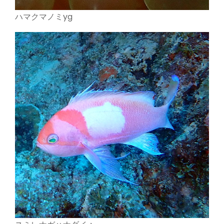
ハマクマノミyg