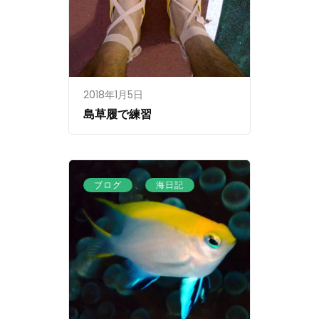
2018年1月5日
島草履で練習
、
ブログ
海日記