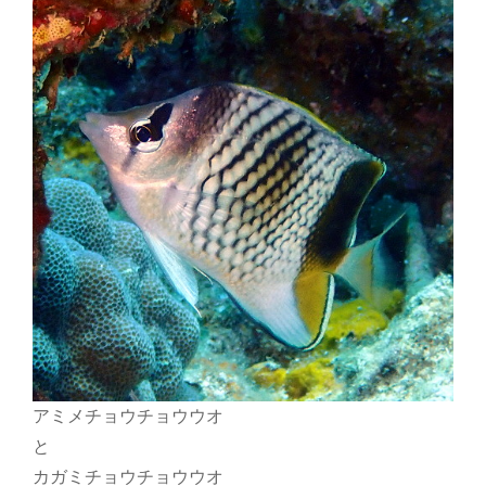
アミメチョウチョウウオ
と
カガミチョウチョウウオ