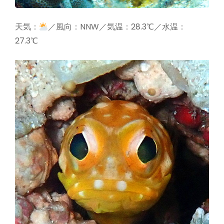
天気：
／風向：NNW／気温：28.3℃／水温：
27.3℃