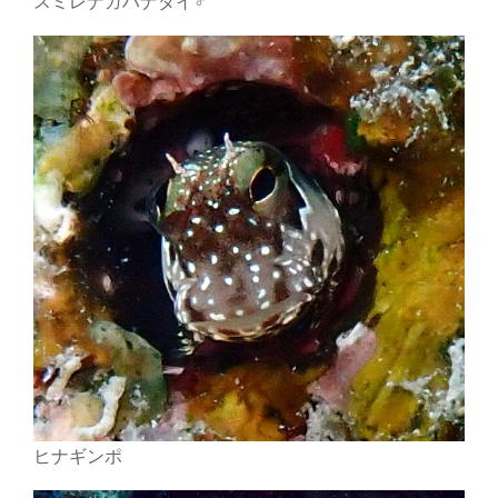
スミレナガハナダイ♂
ヒナギンポ