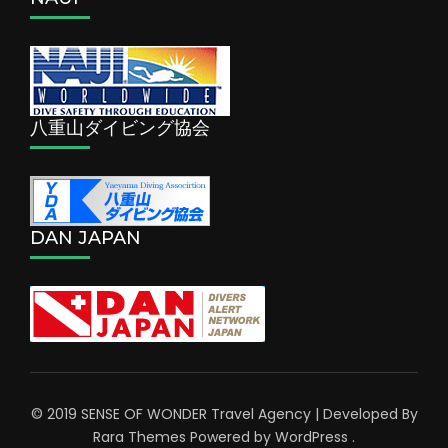
八重山ダイビング協会
DAN JAPAN
© 2019 SENSE OF WONDER
Travel Agency | Developed By
Rara Themes
Powered by
WordPress
.