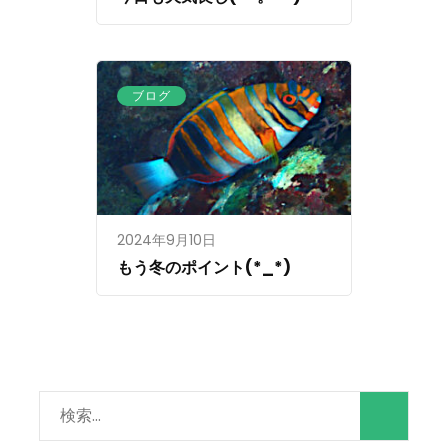
ブログ
2024年9月10日
もう冬のポイント(*_*)
検
索: