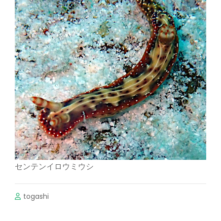
センテンイロウミウシ
togashi