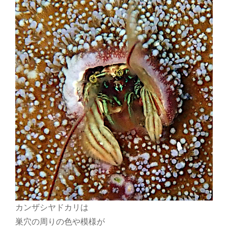
カンザシヤドカリは
巣穴の周りの色や模様が