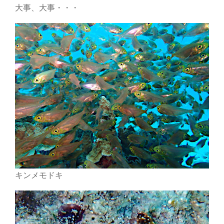
大事、大事・・・
キンメモドキ