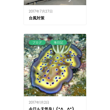
2017年7月27日
台風対策
、
ブログ
海日記
2017年1月2日
今日も天気良し(*^。^*)