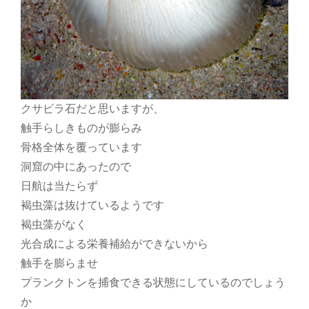
クサビラ石だと思いますが、
触手らしきものが膨らみ
骨格全体を覆っています
洞窟の中にあったので
日航は当たらず
褐虫藻は抜けているようです
褐虫藻がなく
光合成による栄養補給ができないから
触手を膨らませ
プランクトンを捕食できる状態にしているのでしょう
か