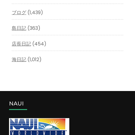
ブログ
(1,439)
島日記
(363)
店長日記
(454)
海日記
(1,012)
NAUI