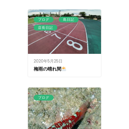
、
、
ブログ
島日記
店長日記
2020年5月25日
梅雨の晴れ間
ブログ