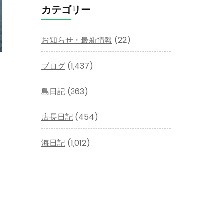
イ
カテゴリー
ブ
お知らせ・最新情報
(22)
ブログ
(1,437)
島日記
(363)
店長日記
(454)
海日記
(1,012)