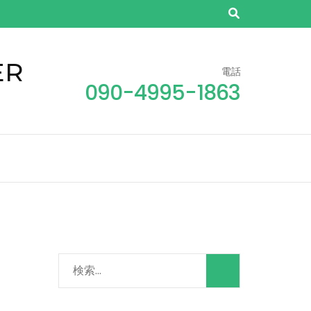
ER
電話
090-4995-1863
検
索: