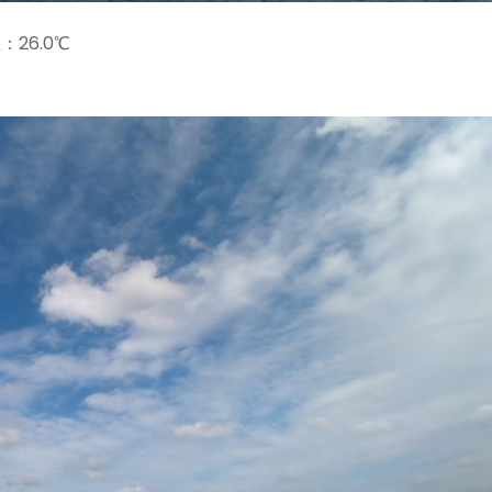
26.0℃