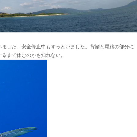
ました。安全停止中もずっといました。背鰭と尾鰭の部分に
するまで休むのかも知れない。