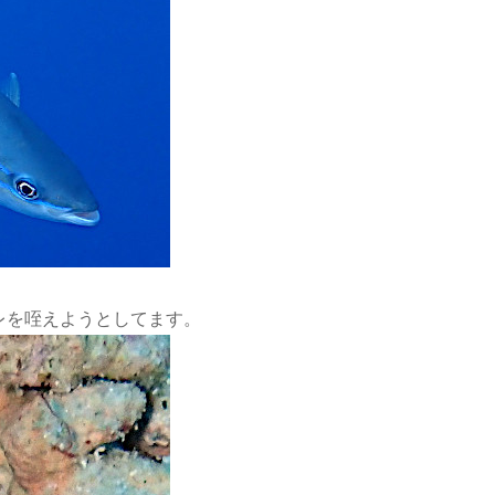
レを咥えようとしてます。