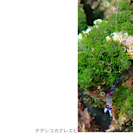
ナデシコカクレエビ