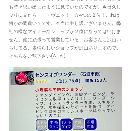
も時々思い出したように見ていたのですが、今日久し
ぶりに見たら・・・ヴェッ！！☆4つの２位！これは
何かの間違い？です。本当に申し訳ございません。弊
社の様なマイナーなショップが２位になってはいけま
せん。他に頑張って営業している、お客さんも沢山い
らしてる、素晴らしいショップが沢山ありますので、
そちらをご覧下さい(^_^;)