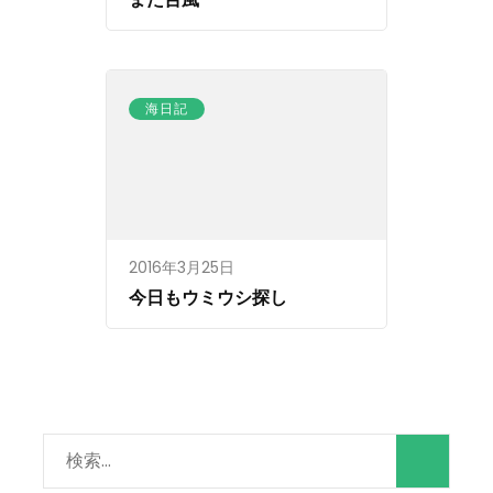
海日記
2016年3月25日
今日もウミウシ探し
検
索: