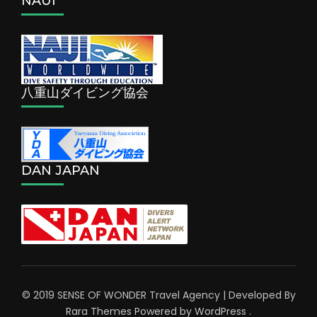
NAUI
八重山ダイビング協会
DAN JAPAN
© 2019 SENSE OF WONDER
Travel Agency | Developed By
Rara Themes
Powered by
WordPress
.