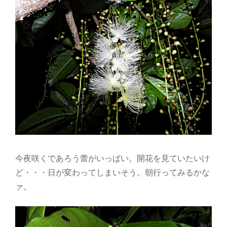
今夜咲くであろう蕾がいっぱい。開花を見ていたいけ
ど・・・日が変わってしまいそう。朝行ってみるかな
ァ。