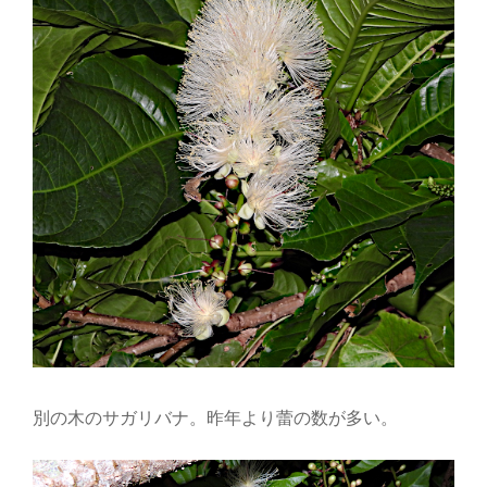
別の木のサガリバナ。昨年より蕾の数が多い。