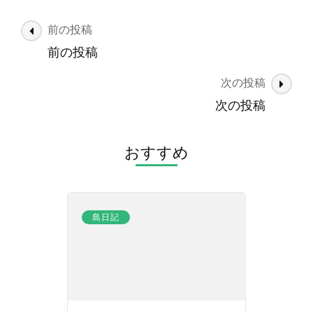
投
前の投稿
稿
前の投稿
ナ
次の投稿
ビ
ゲ
次の投稿
ー
シ
おすすめ
ョ
ン
島日記