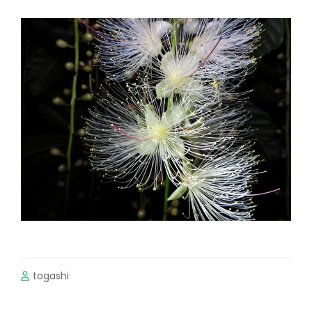
togashi