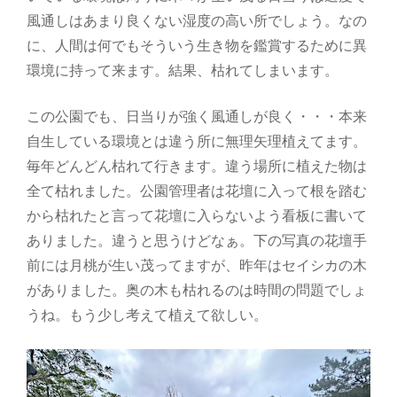
風通しはあまり良くない湿度の高い所でしょう。なの
に、人間は何でもそういう生き物を鑑賞するために異
環境に持って来ます。結果、枯れてしまいます。
この公園でも、日当りが強く風通しが良く・・・本来
自生している環境とは違う所に無理矢理植えてます。
毎年どんどん枯れて行きます。違う場所に植えた物は
全て枯れました。公園管理者は花壇に入って根を踏む
から枯れたと言って花壇に入らないよう看板に書いて
ありました。違うと思うけどなぁ。下の写真の花壇手
前には月桃が生い茂ってますが、昨年はセイシカの木
がありました。奥の木も枯れるのは時間の問題でしょ
うね。もう少し考えて植えて欲しい。