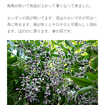
南風が吹いて気温が上がって暑くなって来ました。
センダンの花が咲いてます。花は小さいですが沢山一
斉に咲きます。風が吹くとチロチロと可愛らしく揺れ
ます。ほのかに香ります。春の花です。