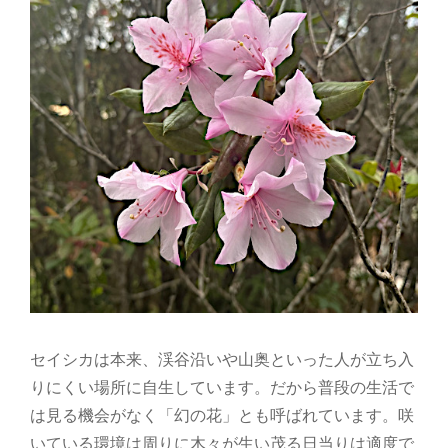
セイシカは本来、渓谷沿いや山奥といった人が立ち入
りにくい場所に自生しています。だから普段の生活で
は見る機会がなく「幻の花」とも呼ばれています。咲
いている環境は周りに木々が生い茂る日当りは適度で