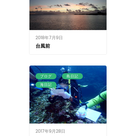
2018年7月9日
台風前
、
、
ブログ
島日記
海日記
2017年9月28日