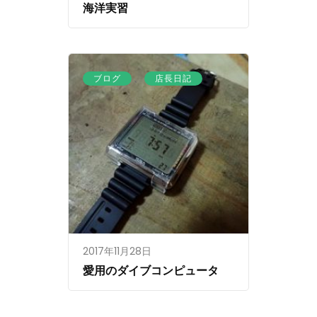
海洋実習
、
ブログ
店長日記
2017年11月28日
愛用のダイブコンピュータ