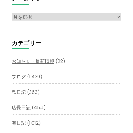
ア
ー
カ
イ
カテゴリー
ブ
お知らせ・最新情報
(22)
ブログ
(1,439)
島日記
(363)
店長日記
(454)
海日記
(1,012)