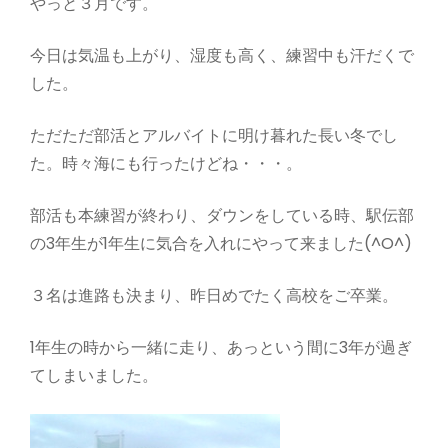
やっと３月です。
今日は気温も上がり、湿度も高く、練習中も汗だくで
した。
ただただ部活とアルバイトに明け暮れた長い冬でし
た。時々海にも行ったけどね・・・。
部活も本練習が終わり、ダウンをしている時、駅伝部
の3年生が1年生に気合を入れにやって来ました(^O^)
３名は進路も決まり、昨日めでたく高校をご卒業。
1年生の時から一緒に走り、あっという間に3年が過ぎ
てしまいました。