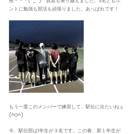
挫・・・(*_*) 貧血も乗り越えました。3名ともホ
ントに勉強も部活も頑張りました。あっぱれです！
もう一度このメンバーで練習して、駅伝に出たいねぇ
(^O^)
今、駅伝部は1年生が３名です。この春、新１年生が