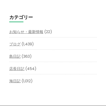
ー
カ
イ
カテゴリー
ブ
お知らせ・最新情報
(22)
ブログ
(1,439)
島日記
(363)
店長日記
(454)
海日記
(1,012)