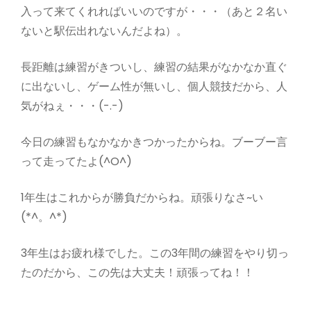
入って来てくれればいいのですが・・・（あと２名い
ないと駅伝出れないんだよね）。
長距離は練習がきついし、練習の結果がなかなか直ぐ
に出ないし、ゲーム性が無いし、個人競技だから、人
気がねぇ・・・(-.-)
今日の練習もなかなかきつかったからね。ブーブー言
って走ってたよ(^O^)
1年生はこれからが勝負だからね。頑張りなさ~い
(*^。^*)
3年生はお疲れ様でした。この3年間の練習をやり切っ
たのだから、この先は大丈夫！頑張ってね！！