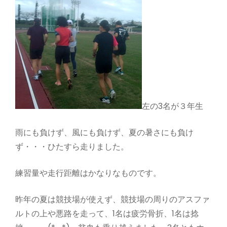
左の3名が３年生
雨にも負けず、風にも負けず、夏の暑さにも負け
ず・・・ひたすら走りました。
練習量や走行距離はかなりなものです。
昨年の夏は競技場が使えず、競技場の周りのアスファ
ルトの上や悪路を走って、1名は疲労骨折、1名は捻