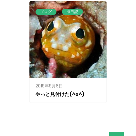
、
ブログ
海日記
2018年8月6日
やっと見付けた(^o^)