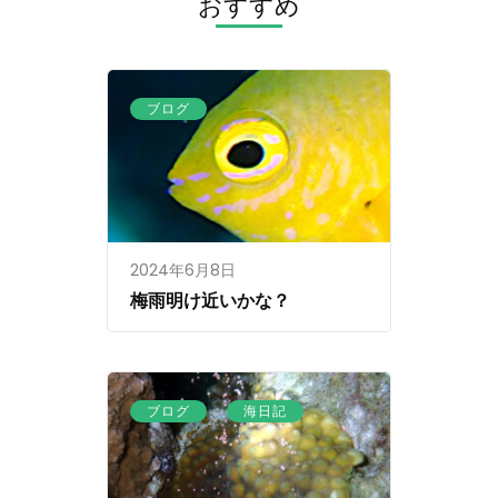
おすすめ
ョ
ン
ブログ
2024年6月8日
梅雨明け近いかな？
、
ブログ
海日記