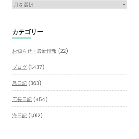
ア
ー
カ
イ
カテゴリー
ブ
お知らせ・最新情報
(22)
ブログ
(1,437)
島日記
(363)
店長日記
(454)
海日記
(1,012)