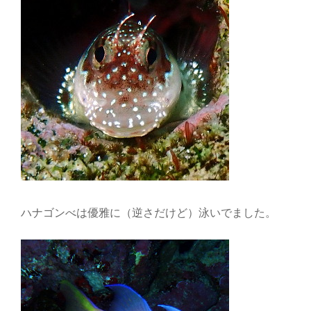
ハナゴンべは優雅に（逆さだけど）泳いでました。