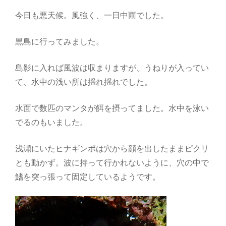
今日も悪天候。風強く、一日中雨でした。
黒島に行ってみました。
島影に入れば風波は収まりますが、うねりが入ってい
て、水中の浅い所は揺れ揺れでした。
水面で数匹のマンタが餌を摂ってました。水中を泳い
でるのもいました。
浅瀬にいたヒナギンポは穴から顔を出したままピクリ
とも動かず。波に持って行かれないように、穴の中で
鰭を突っ張って固定しているようです。