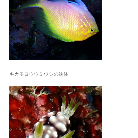
キカモヨウウミウシの幼体