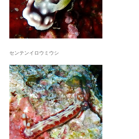
センテンイロウミウシ