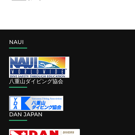
NAUI
八重山ダイビング協会
DAN JAPAN