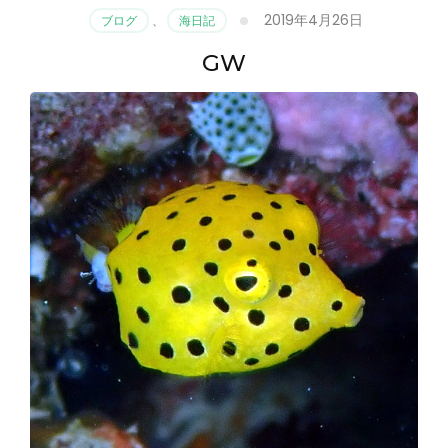
2019年4月26日
ブログ
、
海日記
GW