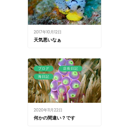
2017年10月12日
天気悪いなぁ
、
、
ブログ
店長日記
海日記
2020年11月22日
何かの間違い？です