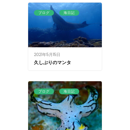
、
ブログ
海日記
2021年5月15日
久しぶりのマンタ
、
ブログ
海日記