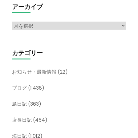
アーカイブ
ア
ー
カ
イ
カテゴリー
ブ
お知らせ・最新情報
(22)
ブログ
(1,438)
島日記
(363)
店長日記
(454)
海日記
(1,012)