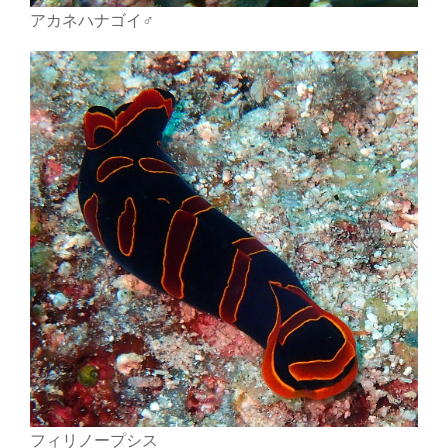
アカネハナゴイ♂
フィリノープシス