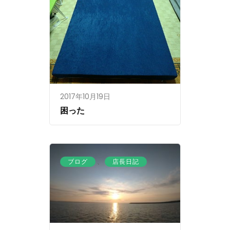
2017年10月19日
困った
、
ブログ
店長日記