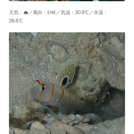
天気：☁／風向：ENE／気温：30.9℃／水温：
28.8℃