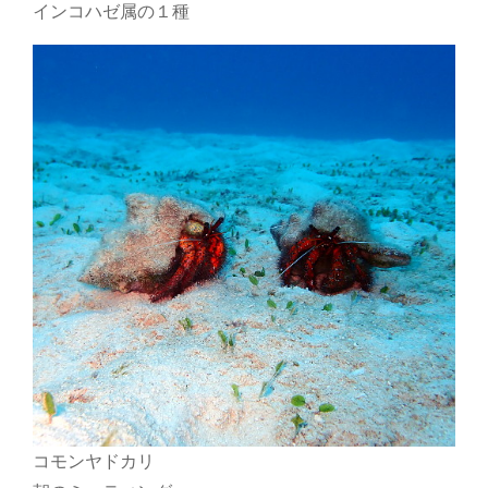
インコハゼ属の１種
コモンヤドカリ