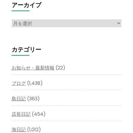
アーカイブ
ア
ー
カ
イ
カテゴリー
ブ
お知らせ・最新情報
(22)
ブログ
(1,438)
島日記
(363)
店長日記
(454)
海日記
(1,012)