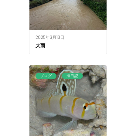
2025年3月13日
大雨
、
ブログ
海日記