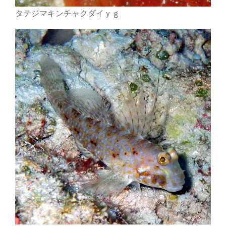
タテジマキンチャクダイｙｇ