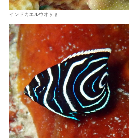
インドカエルウオｙｇ