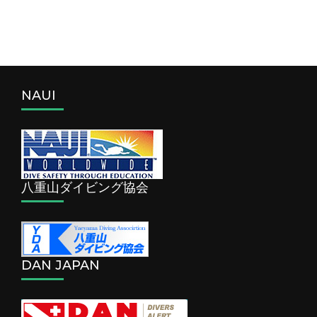
NAUI
八重山ダイビング協会
DAN JAPAN