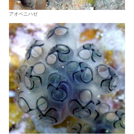
アオベニハゼ