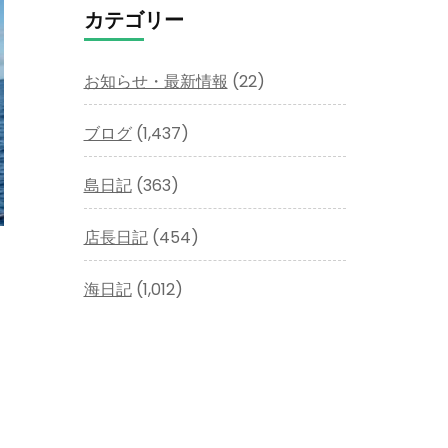
イ
カテゴリー
ブ
お知らせ・最新情報
(22)
ブログ
(1,437)
島日記
(363)
店長日記
(454)
海日記
(1,012)