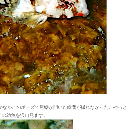
なかなかこのポーズで尾鰭が開いた瞬間が撮れなかった。やっと
イの幼魚を沢山見ます。