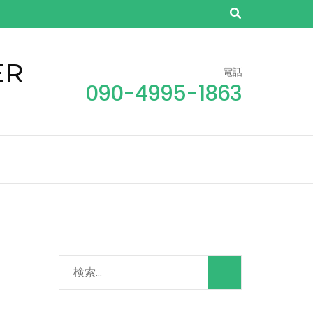
ER
電話
090-4995-1863
検
索: