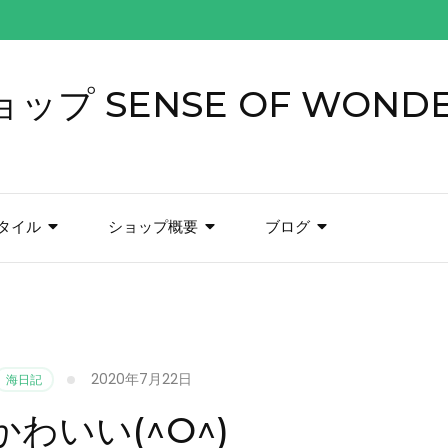
プ SENSE OF WOND
タイル
ショップ概要
ブログ
2020年7月22日
海日記
わいい(^O^)