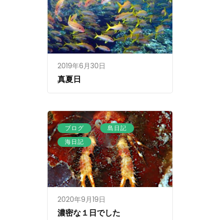
2019年6月30日
真夏日
、
、
ブログ
島日記
海日記
2020年9月19日
濃密な１日でした