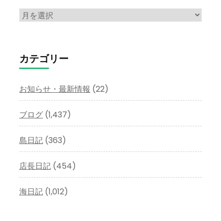
ア
ー
カ
イ
カテゴリー
ブ
お知らせ・最新情報
(22)
ブログ
(1,437)
島日記
(363)
店長日記
(454)
海日記
(1,012)