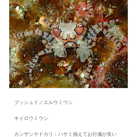
ブッシュドノエルウミウシ
キイロウミウシ
カンザシヤドカリ：ハサミ揃えてお行儀が良い