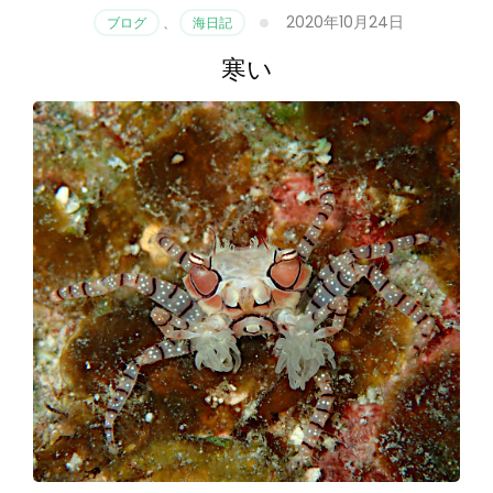
2020年10月24日
ブログ
、
海日記
寒い