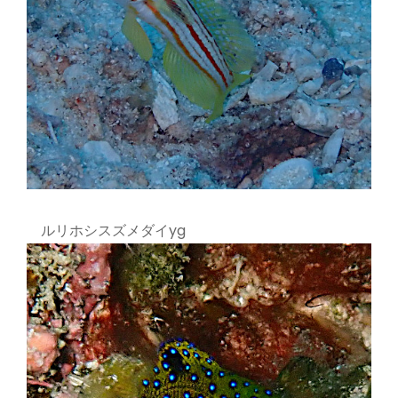
ルリホシスズメダイyg